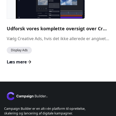
Udforsk vores komplette oversigt over Creative Ads
Vælg Creative Ads, hvis det ikke allerede er angivet som standard. Her finder du alle de annoncer, der er oprettet i kontoen.
Display Ads
Læs mere
Campaign Builder er en alt-i-én platform til oprettelse,
skalering og lancering af digitale kampagner.