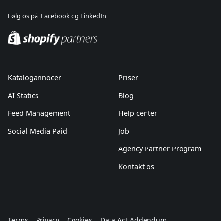
Følg os på
Facebook
og
LinkedIn
Katalogannocer
Priser
AI Statics
Blog
Feed Management
Help center
Social Media Paid
Job
Agency Partner Program
Kontakt os
Terms
Privacy
Cookies
Data Act Addendum