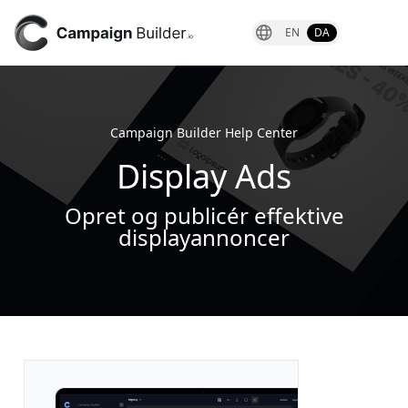
EN
DA
Campaign Builder Help Center
Display Ads
Opret og publicér effektive
displayannoncer