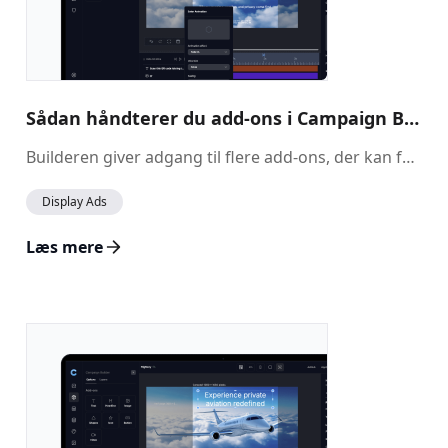
Sådan håndterer du add-ons i Campaign Builder
Builderen giver adgang til flere add-ons, der kan forbedre dine annoncer
Display Ads
Læs mere