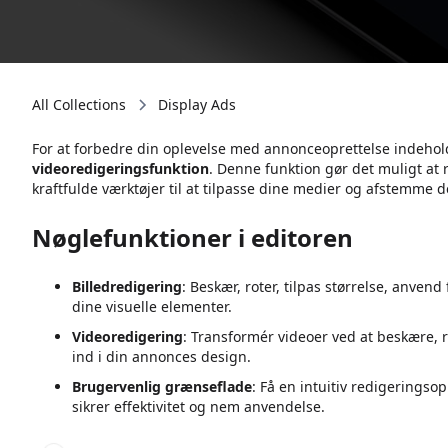
All Collections
Display Ads
For at forbedre din oplevelse med annonceoprettelse indehol
videoredigeringsfunktion
. Denne funktion gør det muligt at r
kraftfulde værktøjer til at tilpasse dine medier og afstemme
Nøglefunktioner i editoren
Billedredigering
: Beskær, roter, tilpas størrelse, anvend f
dine visuelle elementer.
Videoredigering
: Transformér videoer ved at beskære, r
ind i din annonces design.
Brugervenlig grænseflade
: Få en intuitiv redigeringso
sikrer effektivitet og nem anvendelse.