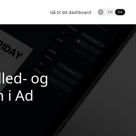
Gå til dit dashboard
EN
DA
led- og
 i Ad