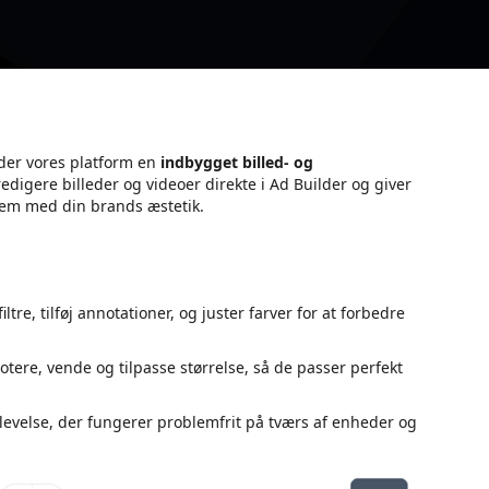
der vores platform en
indbygget billed- og
edigere billeder og videoer direkte i Ad Builder og giver
 dem med din brands æstetik.
iltre, tilføj annotationer, og juster farver for at forbedre
otere, vende og tilpasse størrelse, så de passer perfekt
plevelse, der fungerer problemfrit på tværs af enheder og