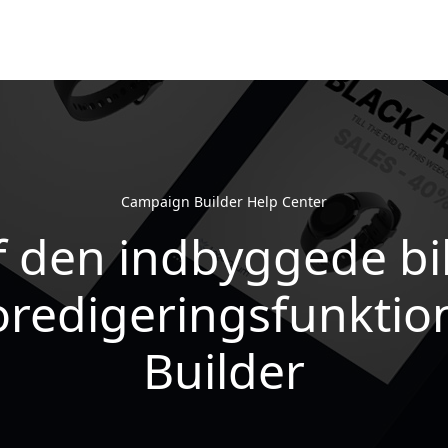
Campaign Builder Help Center
f den indbyggede bil
oredigeringsfunktion
Builder