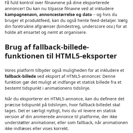
Få fuld kontrol over filnavnene på dine eksporterede
annoncer! Du kan nu tilpasse filnavne ved at inkludere
kampagnenavn, annoncestørrelse og dato
– og hvis du
bruger et produktfeed, kan du også hente feed-detaljer. Vælg
din foretrukne afgrænser (bindestreg, underscore osv.) for at
holde alt ensartet og nemt at organisere.
Brug af fallback-billede-
funktionen til HTML5-eksporter
Vores platform tilbyder også muligheden for at inkludere et
fallback-billede
ved eksport af HTML5-annoncer. Denne
funktion gør det muligt at indfange et statisk billede fra et
bestemt tidspunkt i animationens tidslinje.
Når du eksporterer en HTML5-annonce, kan du definere det
præcise tidspunkt på tidslinjen, hvor fallback-billedet skal
tages. Det er særligt nyttigt, hvis du vil levere en statisk
version af din animerede annonce til platforme, der ikke
understøtter animationer, eller som fallback, når animationen
ikke indlæses eller vises korrekt.