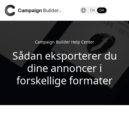
EN
DA
Campaign Builder Help Center
Sådan eksporterer du
dine annoncer i
forskellige formater