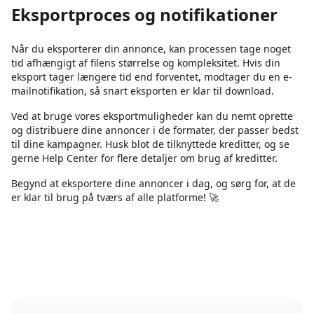
Eksportproces og notifikationer
Når du eksporterer din annonce, kan processen tage noget
tid afhængigt af filens størrelse og kompleksitet. Hvis din
eksport tager længere tid end forventet, modtager du en e-
mailnotifikation, så snart eksporten er klar til download.
Ved at bruge vores eksportmuligheder kan du nemt oprette
og distribuere dine annoncer i de formater, der passer bedst
til dine kampagner. Husk blot de tilknyttede kreditter, og se
gerne Help Center for flere detaljer om brug af kreditter.
Begynd at eksportere dine annoncer i dag, og sørg for, at de
er klar til brug på tværs af alle platforme! 🚀