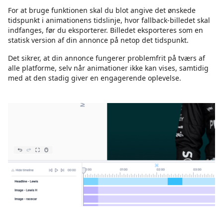
For at bruge funktionen skal du blot angive det ønskede
tidspunkt i animationens tidslinje, hvor fallback-billedet skal
indfanges, før du eksporterer. Billedet eksporteres som en
statisk version af din annonce på netop det tidspunkt.
Det sikrer, at din annonce fungerer problemfrit på tværs af
alle platforme, selv når animationer ikke kan vises, samtidig
med at den stadig giver en engagerende oplevelse.