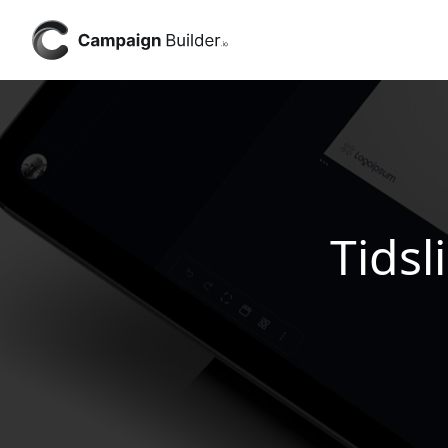
Tidsl