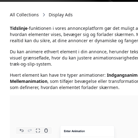
All Collections
Display Ads
Tidslinje
-funktionen i vores annonceplatform gør det muligt 
hvordan elementer vises, bevæger sig og forlader skærmen. M
realtid kan du sikre, at dine annoncer er dynamiske og fan
Du kan animere ethvert element i din annonce, herunder tekst
visuel grænseflade, hvor du kan justere animationsvarigheder, 
træk-og-slip-system.
Hvert element kan have tre typer animationer:
Indgangsanim
Mellemanimation
, som tilføjer bevægelse eller transformat
som definerer, hvordan elementet forlader skærmen.