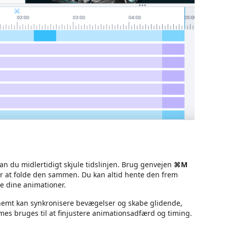
kan du midlertidigt skjule tidslinjen. Brug genvejen
⌘M
r at folde den sammen. Du kan altid hente den frem
re dine animationer.
 nemt kan synkronisere bevægelser og skabe glidende,
mes bruges til at finjustere animationsadfærd og timing.