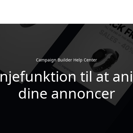
Campaign Builder Help Center
injefunktion til at a
dine annoncer