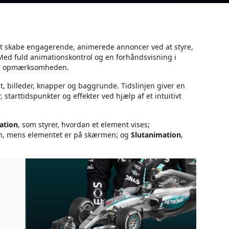
at skabe engagerende, animerede annoncer ved at styre,
ed fuld animationskontrol og en forhåndsvisning i
ger opmærksomheden.
, billeder, knapper og baggrunde. Tidslinjen giver en
starttidspunkter og effekter ved hjælp af et intuitivt
ation
, som styrer, hvordan et element vises;
ion, mens elementet er på skærmen; og
Slutanimation
,