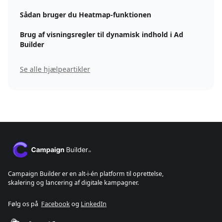
Sådan bruger du Heatmap-funktionen
Brug af visningsregler til dynamisk indhold i Ad
Builder
Se alle hjælpeartikler
Campaign Builder er en alt-i-én platform til oprettelse,
skalering og lancering af digitale kampagner.
Følg os på
Facebook
og
LinkedIn