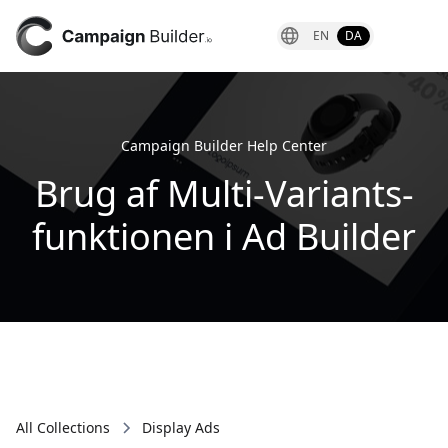
EN
DA
Campaign Builder Help Center
Brug af Multi-Variants-
funktionen i Ad Builder
All Collections
Display Ads