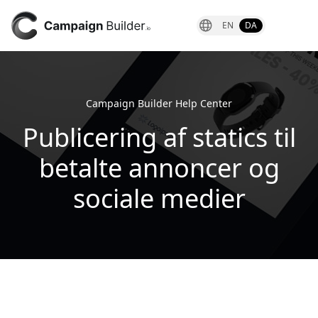
EN
DA
Campaign Builder Help Center
Publicering af statics til
betalte annoncer og
sociale medier