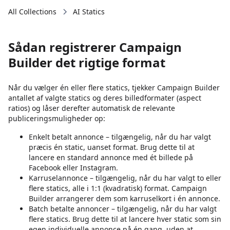
All Collections
AI Statics
Sådan registrerer Campaign
Builder det rigtige format
Når du vælger én eller flere statics, tjekker Campaign Builder
antallet af valgte statics og deres billedformater (aspect
ratios) og låser derefter automatisk de relevante
publiceringsmuligheder op:
Enkelt betalt annonce – tilgængelig, når du har valgt
præcis én static, uanset format. Brug dette til at
lancere en standard annonce med ét billede på
Facebook eller Instagram.
Karruselannonce – tilgængelig, når du har valgt to eller
flere statics, alle i 1:1 (kvadratisk) format. Campaign
Builder arrangerer dem som karruselkort i én annonce.
Batch betalte annoncer – tilgængelig, når du har valgt
flere statics. Brug dette til at lancere hver static som sin
egen individuelle annonce på én gang, uden at