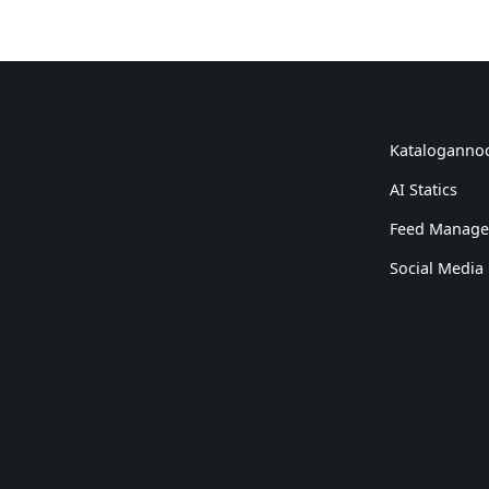
Kataloganno
AI Statics
Feed Manag
Social Media