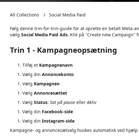
All Collections
Social Media Paid
Følg denne trin-for-trin-guide for at oprette en betalt Meta-a
vælg
Social Media Paid Ads.
Klik på "Create new Campaign" f
Trin 1 - Kampagneopsætning
Tilføj et
Kampagnenavn
Vælg din
Annoncekonto
Vælg
Kampagnen
Vælg
Annoncesættet
Vælg
Status
:
Sat på pause
eller
Aktiv
Vælg din
Facebook-side
Vælg din
Instagram-side
Kampagne- og annoncesætvalg huskes automatisk ved hjælp a