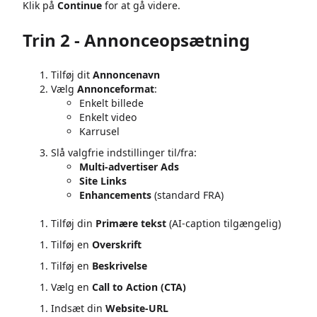
Klik på
Continue
for at gå videre.
Trin 2 - Annonceopsætning
Tilføj dit
Annoncenavn
Vælg
Annonceformat
:
Enkelt billede
Enkelt video
Karrusel
Slå valgfrie indstillinger til/fra:
Multi-advertiser Ads
Site Links
Enhancements
(standard FRA)
Tilføj din
Primære tekst
(AI-caption tilgængelig)
Tilføj en
Overskrift
Tilføj en
Beskrivelse
Vælg en
Call to Action (CTA)
Indsæt din
Website-URL