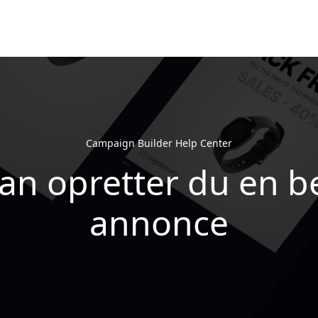
Campaign Builder Help Center
an opretter du en be
annonce