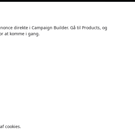
nnonce direkte i Campaign Builder. Gå til Products, og
or at komme i gang.
f cookies.