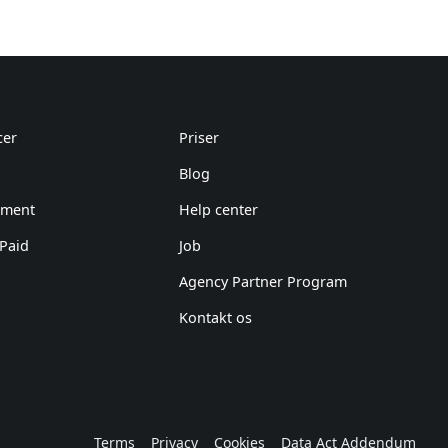
cer
Priser
Blog
ement
Help center
 Paid
Job
Agency Partner Program
Kontakt os
Terms
Privacy
Cookies
Data Act Addendum