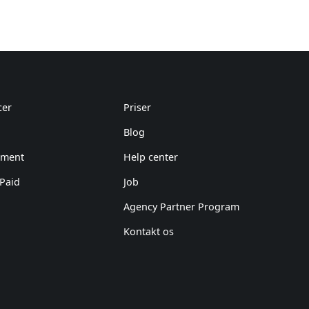
cer
Priser
Blog
ement
Help center
 Paid
Job
Agency Partner Program
Kontakt os