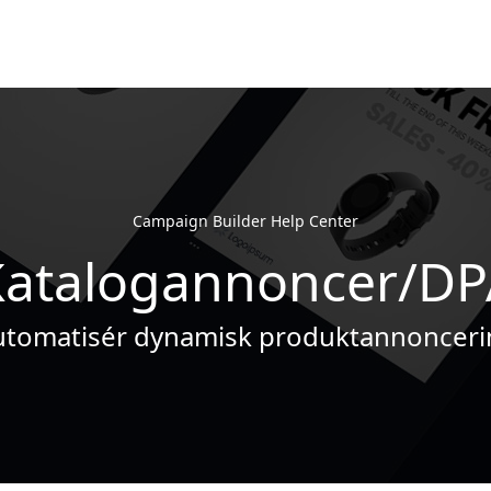
Campaign Builder Help Center
Katalogannoncer/DP
utomatisér dynamisk produktannonceri