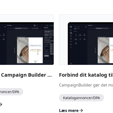
Installer Campaign Builder Shopify-appen
Forbind dit katalog ti
noncer/DPA
Katalogannoncer/DPA
Læs mere